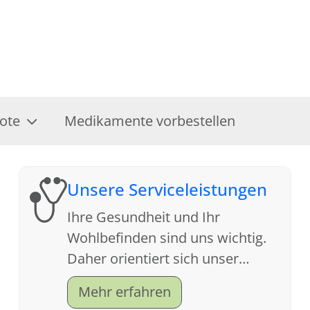
ote
Medikamente vorbestellen
Unsere Serviceleistungen
Ihre Gesundheit und Ihr
Wohlbefinden sind uns wichtig.
Daher orientiert sich unser
Service an Ihren Wünschen. Wir
Mehr erfahren
freuen uns auf Ihren Besuch.