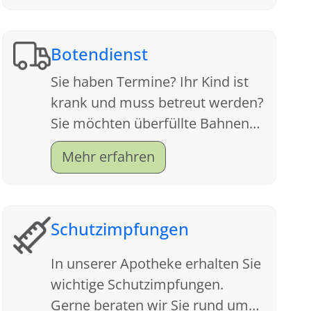
Botendienst
Sie haben Termine? Ihr Kind ist
krank und muss betreut werden?
Sie möchten überfüllte Bahnen
meiden und sich die
Mehr erfahren
nervenzehrende Parkplatzsuche
sparen?
Schutzimpfungen
In unserer Apotheke erhalten Sie
wichtige Schutzimpfungen.
Gerne beraten wir Sie rund um