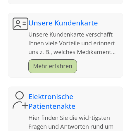
Unsere Kundenkarte
Unsere Kundenkarte verschafft
Ihnen viele Vorteile und erinnert
uns z. B., welches Medikament
Ihnen letztes Jahr bei der Grippe
Mehr erfahren
geholfen hat.
Elektronische
Patientenakte
Hier finden Sie die wichtigsten
Fragen und Antworten rund um