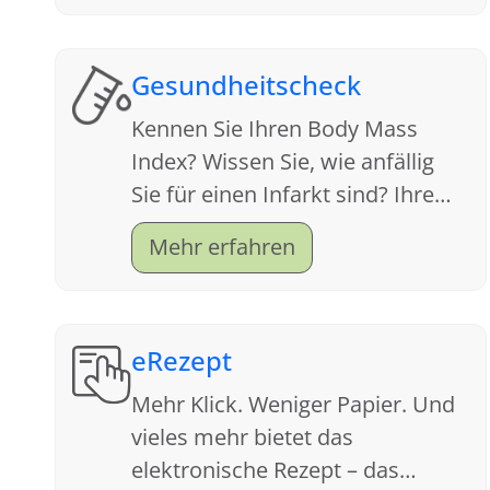
Gesundheitscheck
Kennen Sie Ihren Body Mass
Index? Wissen Sie, wie anfällig
Sie für einen Infarkt sind? Ihre
Apotheke ist ein Servicecenter
Mehr erfahren
für Gesundheit. Schauen Sie sich
an, welche Tests wir anbieten.
eRezept
Mehr Klick. Weniger Papier. Und
vieles mehr bietet das
elektronische Rezept – das