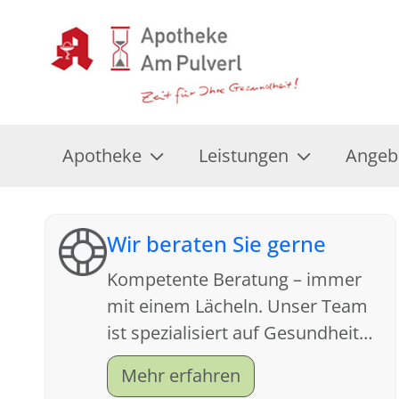
Apotheke
Leistungen
Angeb
Wir beraten Sie gerne
Kompetente Beratung – immer
mit einem Lächeln. Unser Team
ist spezialisiert auf Gesundheit
und Kundenfreundlichkeit.
Mehr erfahren