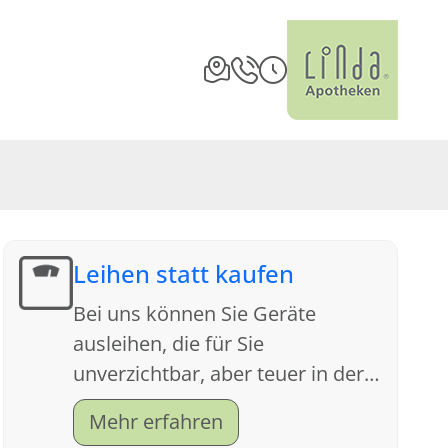
Leihen statt kaufen
Bei uns können Sie Geräte
ausleihen, die für Sie
unverzichtbar, aber teuer in der
Anschaffung sind. Sprechen Sie
Mehr erfahren
uns an, wir beraten Sie gern.