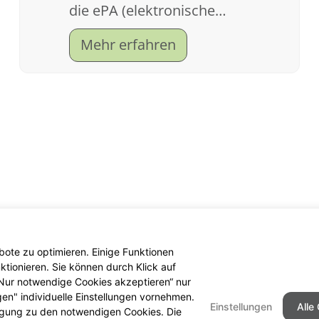
die ePA (elektronische
Patientenakte).
Mehr erfahren
ote zu optimieren. Einige Funktionen
tionieren. Sie können durch Klick auf
 „Nur notwendige Cookies akzeptieren“ nur
gen" individuelle Einstellungen vornehmen.
Einstellungen
Alle
ligung zu den notwendigen Cookies. Die