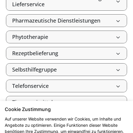
Lieferservice
Pharmazeutische Dienstleistungen
Phytotherapie
Rezeptbelieferung
Selbsthilfegruppe
Telefonservice
Tierarzneimittel
Cookie Zustimmung
Verbandkasten, Haus- und
Auf unserer Website verwenden wir Cookies, um Inhalte und
Reiseapotheke
Angebote zu optimieren. Einige Funktionen dieser Website
benötigen Ihre Zustimmung, um einwandfrei zu funktionieren.